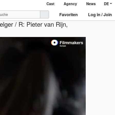
Cast
Agency
News
DE
Favoriten
Log in / Join
er / R: Pieter van Rijn,