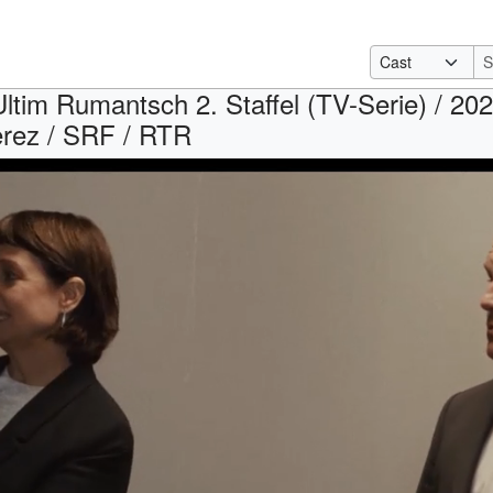
Ultim Rumantsch 2. Staffel (TV-Serie) / 202
erez / SRF / RTR