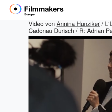
Video von
Annina Hunziker
/ L‘
Cadonau Durisch / R: Adrian P