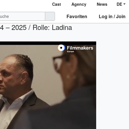
Cast
Agency
News
DE
Favoriten
Log in / Join
4 – 2025 / Rolle: Ladina