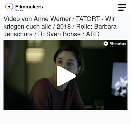
Video von
Anne Werner
/ TATORT - Wir
kriegen euch alle / 2018 / Rolle: Barbara
Jenschura / R: Sven Bohse / ARD
Video
abspi