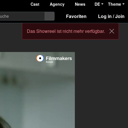
Cast
Agency
News
DE
Theme
Favoriten
Log in / Join
Das Showreel ist nicht mehr verfügbar.