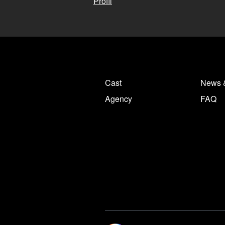
Profil
Cast
News 
Agency
FAQ