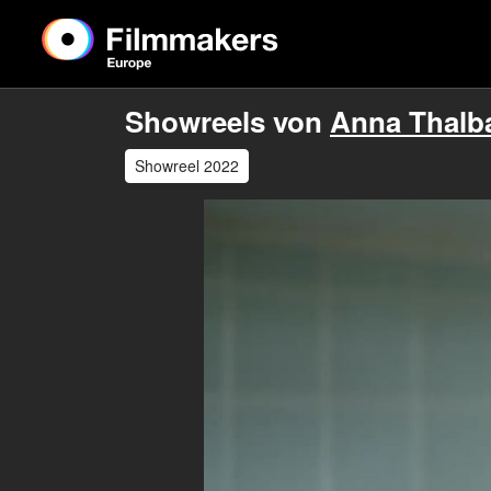
Showreels von
Anna Thalb
Showreel 2022