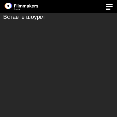
Вставте шоуріл