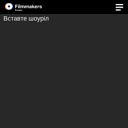
Вставте шоуріл