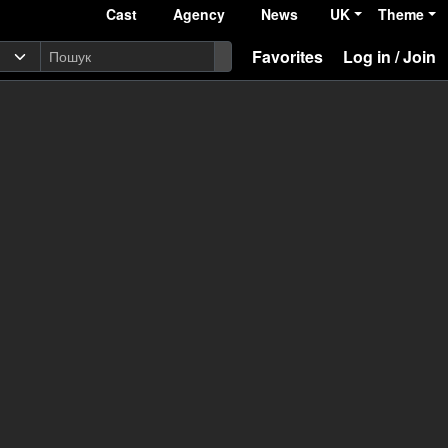
Cast
Agency
News
UK
Theme
Favorites
Log in / Join