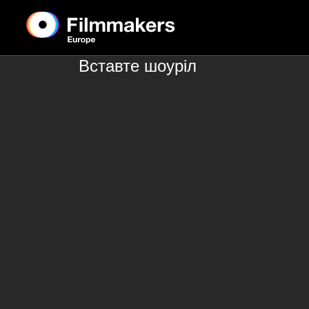
Вставте шоуріл