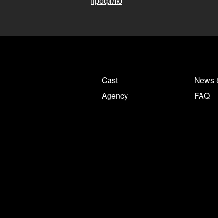
профілю
Cast
News 
Agency
FAQ