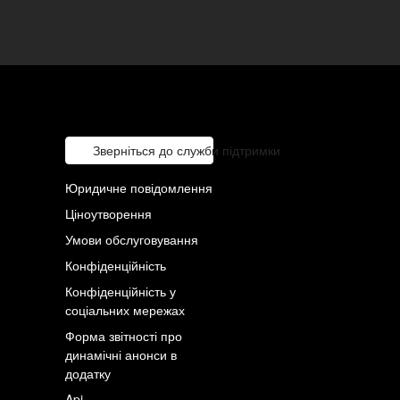
Зверніться до служби підтримки
Юридичне повідомлення
Ціноутворення
Умови обслуговування
Конфіденційність
Конфіденційність у
соціальних мережах
Форма звітності про
динамічні анонси в
додатку
Api