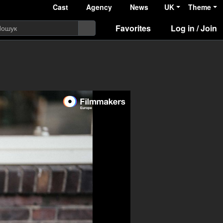
Cast
Agency
News
UK
Theme
Favorites
Log in / Join