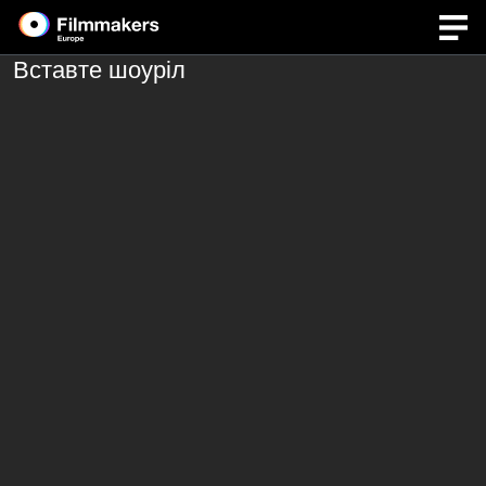
Вставте шоуріл