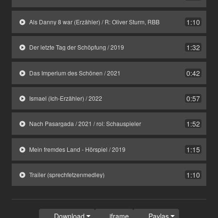
1:10
Als Danny 8 war (Erzähler) / R: Oliver Sturm, RBB
1:32
Der letzte Tag der Schöpfung / 2019
0:42
Das Imperium des Schönen / 2021
0:57
Ismael (Ich-Erzähler) / 2022
1:52
Nach Pasargada / 2021 / rol: Schauspieler
1:15
Mein fremdes Land - Hörspiel / 2019
1:10
Trailer (sprechfetzenmedley)
Download
iframe
Paylaş