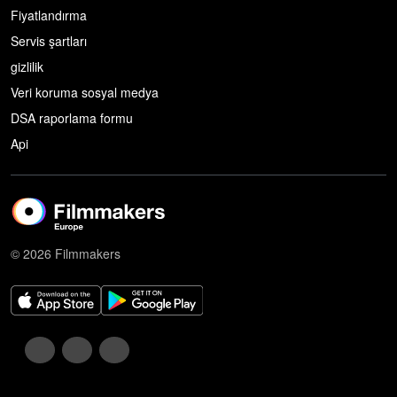
Fiyatlandırma
Servis şartları
gizlilik
Veri koruma sosyal medya
DSA raporlama formu
Api
© 2026 Filmmakers