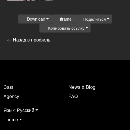
Download
iframe
Поделиться
Копировать ссылку
← Назад в профиль
Cast
News & Blog
Agency
FAQ
Язык: Русский
Theme