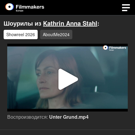
Шоурилы из
Kathrin Anna Stahl
:
Showreel 2026
AboutMe2024
Воспр
виде
Воспроизводится:
Unter Grund.mp4