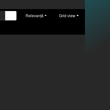
Relevanţă
Grid view