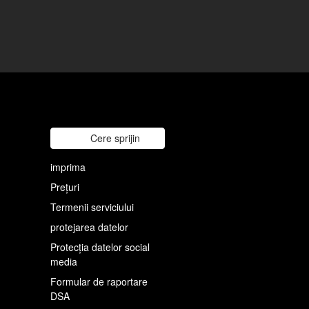
Cere sprijin
imprima
Prețuri
Termenii serviciului
protejarea datelor
Protecția datelor social
media
Formular de raportare
DSA