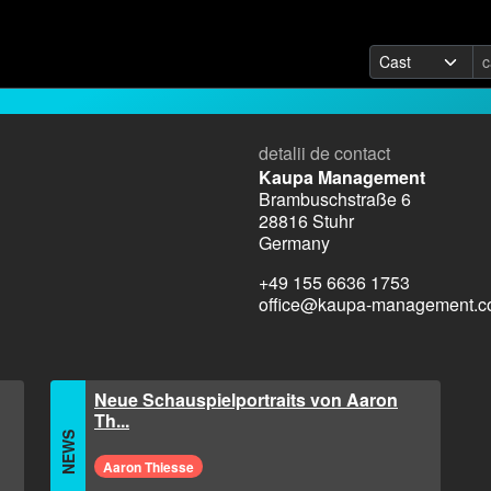
detalii de contact
Kaupa Management
Brambuschstraße 6
28816 Stuhr
Germany
+49 155 6636 1753
office@kaupa-management.
Neue Schauspielportraits von Aaron
Th...
NEWS
Aaron Thiesse