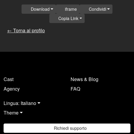
Download
iframe
Condividi
Copia Link
← Torna al profilo
Cast
News & Blog
Agency
FAQ
Lingua: Italiano
Theme
Richiedi supporto