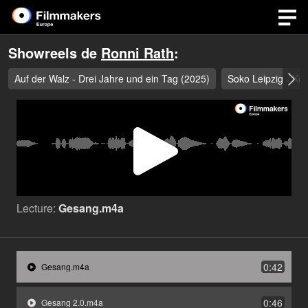
Showreels de
Ronni Rath
:
Auf der Walz - Drei Jahre und ein Tag (2025)
Soko Leipzig - Kow
Lire
la
Lecture:
Gesang.m4a
vidéo
0:42
Gesang.m4a
0:46
Gesang 2.0.m4a