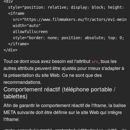
<div

  style="position: relative; display: block; height: 0
  <iframe

    src="https://www.filmmakers.eu/fr/actors/evi-meina
    width="auto"

    allowfullscreen

    style="border: none; position: absolute; top: 0; r
  </iframe>

Tout ce dont vous avez besoin est l'attribut
, tous les
src
autres attributs peuvent être ajustés pour mieux s'adapter à
la présentation du site Web. Ce ne sont que des
recommandations.
Comportement réactif (téléphone portable /
tablettes)
Afin de garantir le comportement réactif de l'iframe, la balise
META suivante doit être définie sur le site Web qui intègre
l'iframe: