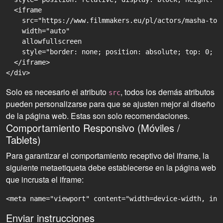
  <iframe

    src="https://www.filmmakers.eu/pl/actors/masha-tok
    width="auto"

    allowfullscreen

    style="border: none; position: absolute; top: 0; r
  </iframe>

Solo es necesario el atributo
, todos los demás atributos
src
pueden personalizarse para que se ajusten mejor al diseño
de la página web. Estas son solo recomendaciones.
Comportamiento Responsivo (Móviles /
Tablets)
Para garantizar el comportamiento receptivo del iframe, la
siguiente metaetiqueta debe establecerse en la página web
que incrusta el iframe:
<meta name="viewport" content="width=device-width, ini
Enviar instrucciones