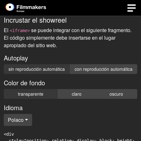
Incrustar el showreel
El
se puede integrar con el siguiente fragmento.
<iframe>
El código simplemente debe insertarse en el lugar
apropiado del sitio web.
Autoplay
sin reproducción automática
con reproducción automática
Color de fondo
transparente
claro
oscuro
Idioma
Polaco
<div

  style="position: relative; display: block; height: 0