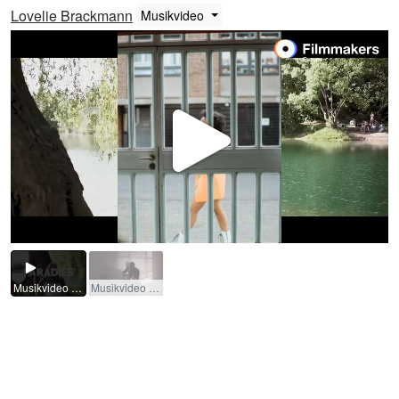
Lovelie Brackmann
Musikvideo
Repro
Vídeo
Musikvideo "Paradise" (Lucito Musik) (Video musical) / 2023 / R: Nico Nimz
Musikvideo "Tu nur was du nicht kannst" (Asantband) (Video musical) / 2023 / R: Jan Liesefeld