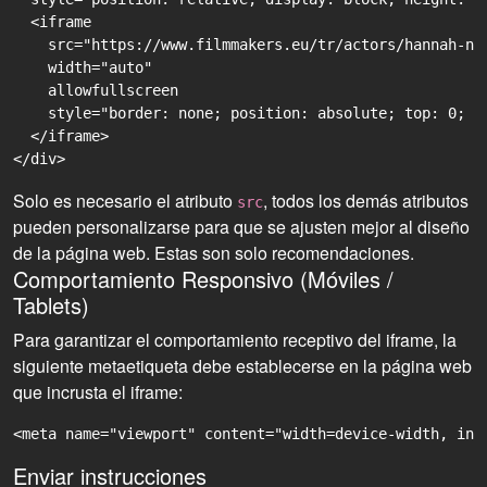
  <iframe

    src="https://www.filmmakers.eu/tr/actors/hannah-ne
    width="auto"

    allowfullscreen

    style="border: none; position: absolute; top: 0; r
  </iframe>

Solo es necesario el atributo
, todos los demás atributos
src
pueden personalizarse para que se ajusten mejor al diseño
de la página web. Estas son solo recomendaciones.
Comportamiento Responsivo (Móviles /
Tablets)
Para garantizar el comportamiento receptivo del iframe, la
siguiente metaetiqueta debe establecerse en la página web
que incrusta el iframe:
<meta name="viewport" content="width=device-width, ini
Enviar instrucciones