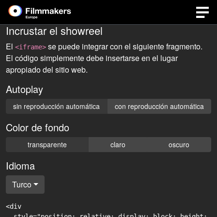
Incrustar el showreel
El
se puede integrar con el siguiente fragmento.
<iframe>
El código simplemente debe insertarse en el lugar
apropiado del sitio web.
Autoplay
sin reproducción automática
con reproducción automática
Color de fondo
transparente
claro
oscuro
Idioma
Turco
<div

  style="position: relative; display: block; height: 0