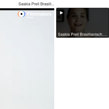
Saskia Preil Brasili...
Saskia Preil Brasilianisch.mp4 / 2020