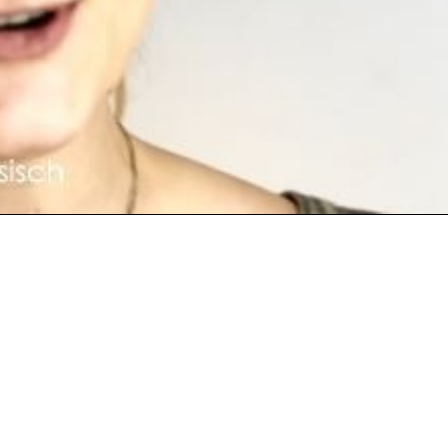
Video