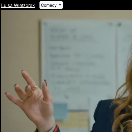
Luisa Wietzorek
Comedy