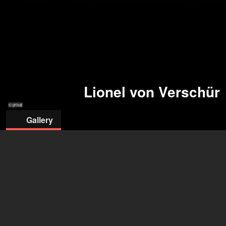
Lionel von Verschür
© privat
Gallery
© privat
© privat
© privat