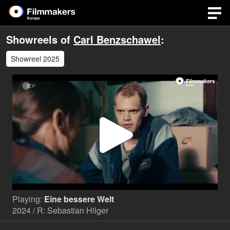
Showreels of
Carl Benzschawel
:
Showreel 2025
Play
Video
Playing:
Eine bessere Welt
2024 / R: Sebastian Hilger