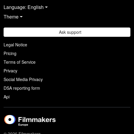
Language: English
Theme
Ask support
Legal Notice
Pricing
Terms of Service
Privacy
Social Media Privacy
DSA reporting form
Api
© 2026 Filmmakers