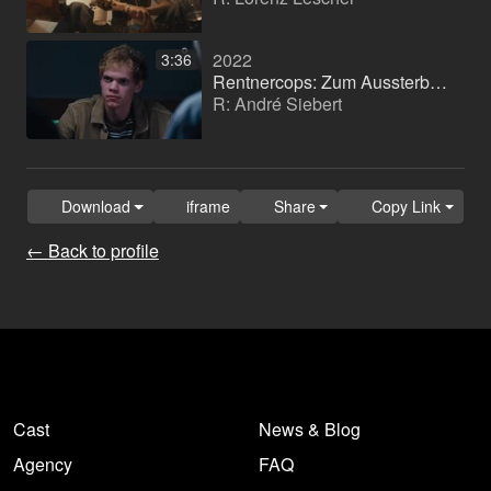
2022
3:36
Rentnercops: Zum Aussterben verdammt
R: André Siebert
Download
iframe
Share
Copy Link
← Back to profile
Cast
News & Blog
Agency
FAQ