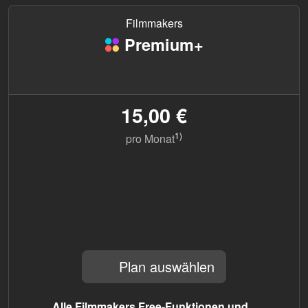
Filmmakers
Premium+
15,00 €
1)
pro Monat
Plan auswählen
Alle Filmmakers Free-Funktionen und...