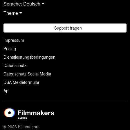
Sprache: Deutsch
Theme
Support fragen
Impressum
Pricing
Dienstleistungsbedingungen
Datenschutz
Datenschutz Social Media
DSA Meldeformular
Api
© 2026 Filmmakers