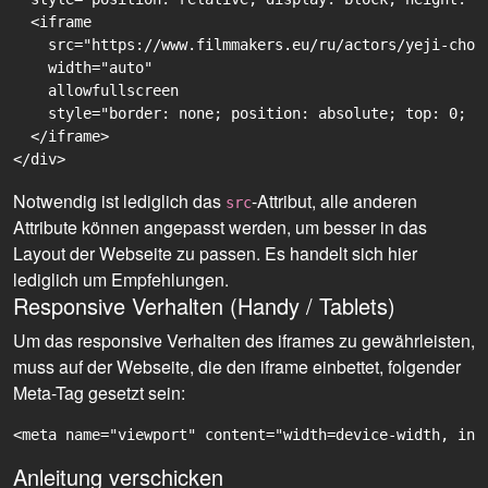
  <iframe

    src="https://www.filmmakers.eu/ru/actors/yeji-cho/
    width="auto"

    allowfullscreen

    style="border: none; position: absolute; top: 0; r
  </iframe>

Notwendig ist lediglich das
-Attribut, alle anderen
src
Attribute können angepasst werden, um besser in das
Layout der Webseite zu passen. Es handelt sich hier
lediglich um Empfehlungen.
Responsive Verhalten (Handy / Tablets)
Um das responsive Verhalten des iframes zu gewährleisten,
muss auf der Webseite, die den iframe einbettet, folgender
Meta-Tag gesetzt sein:
<meta name="viewport" content="width=device-width, ini
Anleitung verschicken