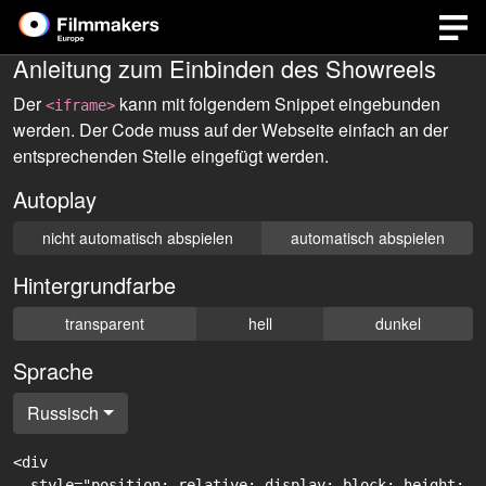
Anleitung zum Einbinden des Showreels
Der
kann mit folgendem Snippet eingebunden
<iframe>
werden. Der Code muss auf der Webseite einfach an der
entsprechenden Stelle eingefügt werden.
Autoplay
nicht automatisch abspielen
automatisch abspielen
Hintergrundfarbe
transparent
hell
dunkel
Sprache
Russisch
<div

  style="position: relative; display: block; height: 0