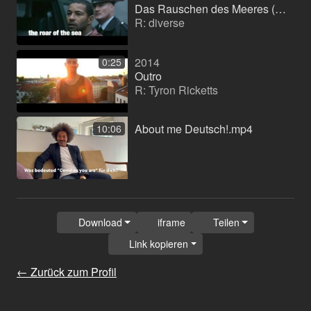
Das Rauschen des Meeres (Kurzfilm)
R: diverse
2014
0:25
Outro
R: Tyron Ricketts
About me Deutsch!.mp4
10:06
Download
iframe
Teilen
Link kopieren
← Zurück zum Profil