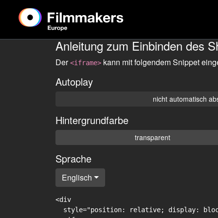
Anleitung zum Einbinden des S
Der
kann mit folgendem Snippet eing
<iframe>
Autoplay
nicht automatisch ab
Hintergrundfarbe
transparent
Sprache
Englisch
<div

  style="position: relative; display: blo