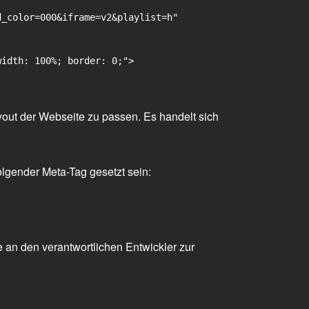
_color=000&iframe=v2&playlist=h"

idth: 100%; border: 0;">

yout der Webseite zu passen. Es handelt sich
olgender Meta-Tag gesetzt sein:
 an den verantwortlichen Entwickler zur