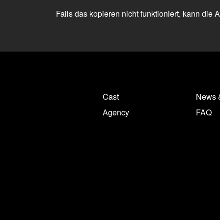
Falls das kopieren nicht funktioniert, kann die
Cast
News 
Agency
FAQ