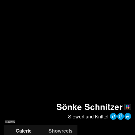
Sönke Schnitzer
Siewert und Knittel
© Zaucke
Galerie
Showreels