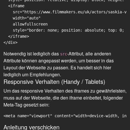
  <iframe

    src="https://www.filmmakers.eu/uk/actors/saskia-ve
    width="auto"

    allowfullscreen

    style="border: none; position: absolute; top: 0; r
  </iframe>

Notwendig ist lediglich das
-Attribut, alle anderen
src
Attribute können angepasst werden, um besser in das
Layout der Webseite zu passen. Es handelt sich hier
lediglich um Empfehlungen.
Responsive Verhalten (Handy / Tablets)
Um das responsive Verhalten des iframes zu gewährleisten,
muss auf der Webseite, die den iframe einbettet, folgender
Meta-Tag gesetzt sein:
<meta name="viewport" content="width=device-width, ini
Anleitung verschicken