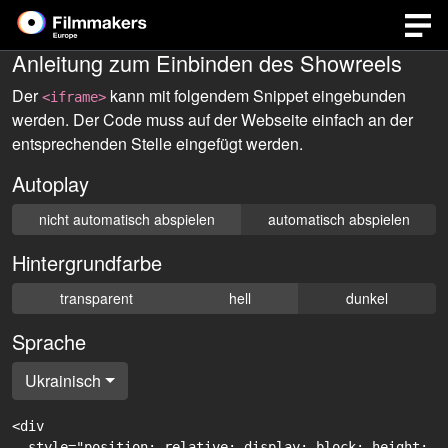
Anleitung zum Einbinden des Showreels
Der
kann mit folgendem Snippet eingebunden
<iframe>
werden. Der Code muss auf der Webseite einfach an der
entsprechenden Stelle eingefügt werden.
Autoplay
nicht automatisch abspielen
automatisch abspielen
Hintergrundfarbe
transparent
hell
dunkel
Sprache
Ukrainisch
<div

  style="position: relative; display: block; height: 0