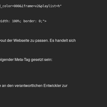
_color=000&iframe=v2&playlist=h"

idth: 100%; border: 0;">

yout der Webseite zu passen. Es handelt sich
olgender Meta-Tag gesetzt sein:
 an den verantwortlichen Entwickler zur