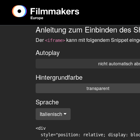
Anleitung zum Einbinden des S
Der
kann mit folgendem Snippet eing
<iframe>
Autoplay
nicht automatisch ab
Hintergrundfarbe
transparent
Sprache
Italienisch
<div

  style="position: relative; display: blo