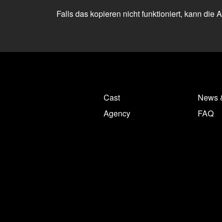
Falls das kopieren nicht funktioniert, kann die
Cast
News 
Agency
FAQ