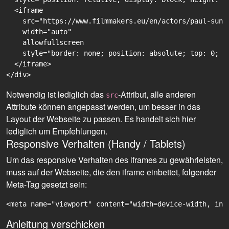
  <iframe

    src="https://www.filmmakers.eu/en/actors/paul-sund
    width="auto"

    allowfullscreen

    style="border: none; position: absolute; top: 0; r
  </iframe>

Notwendig ist lediglich das
-Attribut, alle anderen
src
Attribute können angepasst werden, um besser in das
Layout der Webseite zu passen. Es handelt sich hier
lediglich um Empfehlungen.
Responsive Verhalten (Handy / Tablets)
Um das responsive Verhalten des iframes zu gewährleisten,
muss auf der Webseite, die den iframe einbettet, folgender
Meta-Tag gesetzt sein:
<meta name="viewport" content="width=device-width, ini
Anleitung verschicken