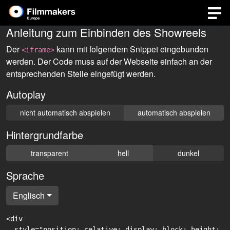
Anleitung zum Einbinden des Showreels
Der
kann mit folgendem Snippet eingebunden
<iframe>
werden. Der Code muss auf der Webseite einfach an der
entsprechenden Stelle eingefügt werden.
Autoplay
nicht automatisch abspielen
automatisch abspielen
Hintergrundfarbe
transparent
hell
dunkel
Sprache
Englisch
<div

  style="position: relative; display: block; height: 0