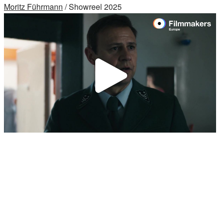
Moritz Führmann
/ Showreel 2025
Video
abspi