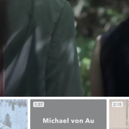
1:37
2:15