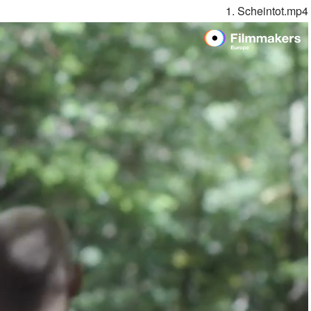
1. Scheintot.mp4