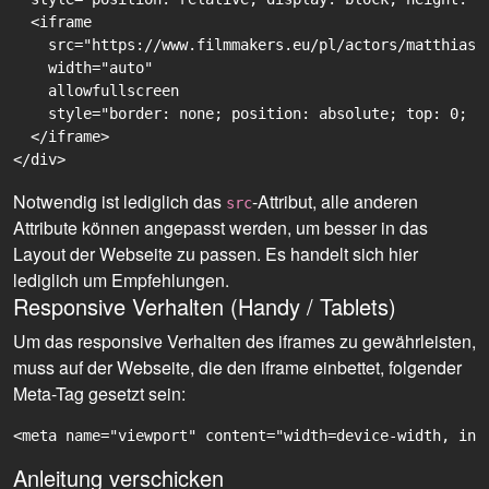
  <iframe

    src="https://www.filmmakers.eu/pl/actors/matthias-
    width="auto"

    allowfullscreen

    style="border: none; position: absolute; top: 0; r
  </iframe>

Notwendig ist lediglich das
-Attribut, alle anderen
src
Attribute können angepasst werden, um besser in das
Layout der Webseite zu passen. Es handelt sich hier
lediglich um Empfehlungen.
Responsive Verhalten (Handy / Tablets)
Um das responsive Verhalten des iframes zu gewährleisten,
muss auf der Webseite, die den iframe einbettet, folgender
Meta-Tag gesetzt sein:
<meta name="viewport" content="width=device-width, ini
Anleitung verschicken