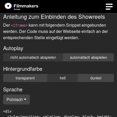
Anleitung zum Einbinden des Showreels
Der
kann mit folgendem Snippet eingebunden
<iframe>
werden. Der Code muss auf der Webseite einfach an der
entsprechenden Stelle eingefügt werden.
Autoplay
nicht automatisch abspielen
automatisch abspielen
Hintergrundfarbe
transparent
hell
dunkel
Sprache
Polnisch
<div

  style="position: relative; display: block; height: 0