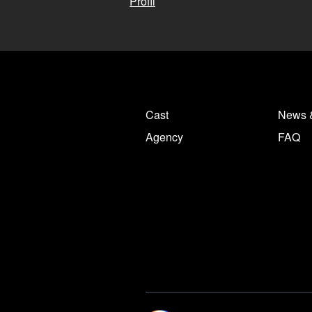
Profil
Cast
News 
Agency
FAQ