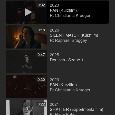
2023
0:32
PAN (Kurzfilm)
R: Christiania Krueger
2026
0:18
SILENT MATCH (Kurzfilm)
R: Raphael Bruggey
2025
0:47
Deutsch - Szene 1
2023
0:30
PAN (Kurzfilm)
R: Christiania Krueger
2021
0:22
SHATTER (Experimentalfilm)
R: Harry Baker