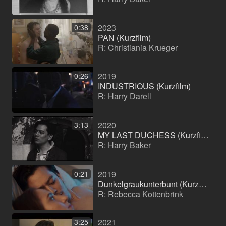
2023
0:38
PAN (Kurzfilm)
R: Christiania Krueger
2019
0:26
INDUSTRIOUS (Kurzfilm)
R: Harry Darell
2020
3:13
MY LAST DUCHESS (Kurzfilm)
R: Harry Baker
2019
0:21
Dunkelgraukunterbunt (Kurzfilm)
R: Rebecca Kottenbrink
2021
3:25