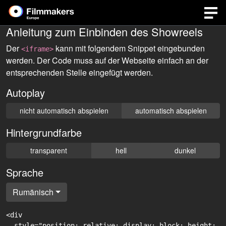
Anleitung zum Einbinden des Showreels
Der
kann mit folgendem Snippet eingebunden
<iframe>
werden. Der Code muss auf der Webseite einfach an der
entsprechenden Stelle eingefügt werden.
Autoplay
nicht automatisch abspielen
automatisch abspielen
Hintergrundfarbe
transparent
hell
dunkel
Sprache
Rumänisch
<div

  style="position: relative; display: block; height: 0