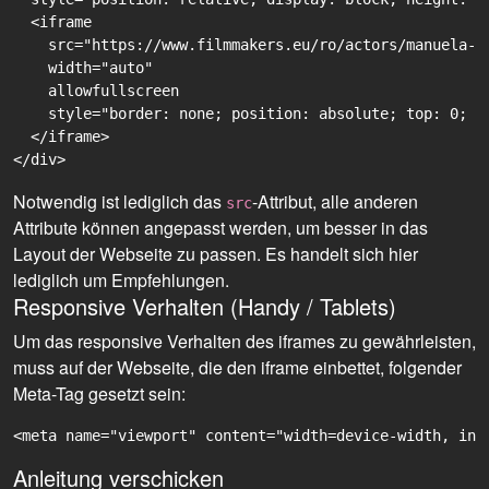
  <iframe

    src="https://www.filmmakers.eu/ro/actors/manuela-b
    width="auto"

    allowfullscreen

    style="border: none; position: absolute; top: 0; r
  </iframe>

Notwendig ist lediglich das
-Attribut, alle anderen
src
Attribute können angepasst werden, um besser in das
Layout der Webseite zu passen. Es handelt sich hier
lediglich um Empfehlungen.
Responsive Verhalten (Handy / Tablets)
Um das responsive Verhalten des iframes zu gewährleisten,
muss auf der Webseite, die den iframe einbettet, folgender
Meta-Tag gesetzt sein:
<meta name="viewport" content="width=device-width, ini
Anleitung verschicken