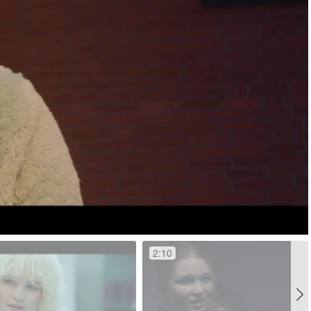
elen
2:10