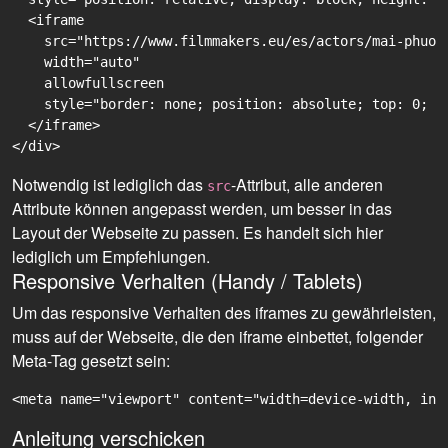
  <iframe

    src="https://www.filmmakers.eu/es/actors/mai-phuon
    width="auto"

    allowfullscreen

    style="border: none; position: absolute; top: 0; r
  </iframe>

Notwendig ist lediglich das
-Attribut, alle anderen
src
Attribute können angepasst werden, um besser in das
Layout der Webseite zu passen. Es handelt sich hier
lediglich um Empfehlungen.
Responsive Verhalten (Handy / Tablets)
Um das responsive Verhalten des iframes zu gewährleisten,
muss auf der Webseite, die den iframe einbettet, folgender
Meta-Tag gesetzt sein:
<meta name="viewport" content="width=device-width, ini
Anleitung verschicken