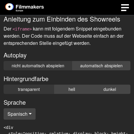
Anleitung zum Einbinden des Showreels
Der
kann mit folgendem Snippet eingebunden
<iframe>
werden. Der Code muss auf der Webseite einfach an der
entsprechenden Stelle eingefügt werden.
Autoplay
nicht automatisch abspielen
automatisch abspielen
Hintergrundfarbe
transparent
hell
dunkel
Sprache
Spanisch
<div

  style="position: relative; display: block; height: 0