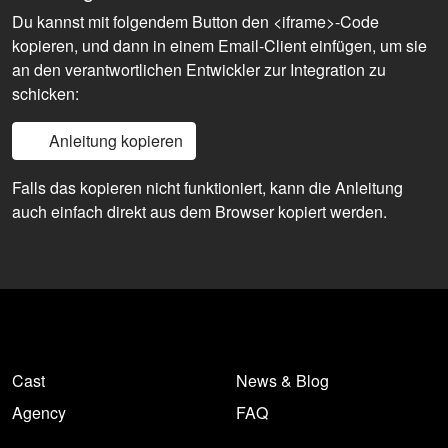
Du kannst mit folgendem Button den <iframe>-Code
kopieren, und dann in einem Email-Client einfügen, um sie
an den verantwortlichen Entwickler zur Integration zu
schicken:
Anleitung kopieren
Falls das kopieren nicht funktioniert, kann die Anleitung
auch einfach direkt aus dem Browser kopiert werden.
Cast
News & Blog
Agency
FAQ