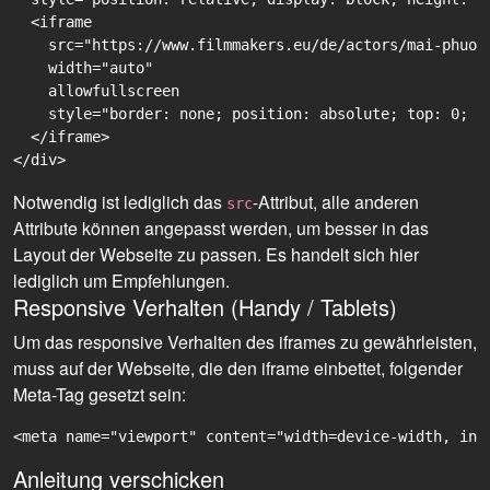
  <iframe

    src="https://www.filmmakers.eu/de/actors/mai-phuon
    width="auto"

    allowfullscreen

    style="border: none; position: absolute; top: 0; r
  </iframe>

Notwendig ist lediglich das
-Attribut, alle anderen
src
Attribute können angepasst werden, um besser in das
Layout der Webseite zu passen. Es handelt sich hier
lediglich um Empfehlungen.
Responsive Verhalten (Handy / Tablets)
Um das responsive Verhalten des iframes zu gewährleisten,
muss auf der Webseite, die den iframe einbettet, folgender
Meta-Tag gesetzt sein:
<meta name="viewport" content="width=device-width, ini
Anleitung verschicken