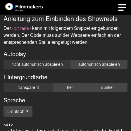
Anleitung zum Einbinden des Showreels
Der
kann mit folgendem Snippet eingebunden
<iframe>
werden. Der Code muss auf der Webseite einfach an der
entsprechenden Stelle eingefügt werden.
Autoplay
nicht automatisch abspielen
automatisch abspielen
Hintergrundfarbe
transparent
hell
dunkel
Sprache
Deutsch
<div

  style="position: relative; display: block; height: 0