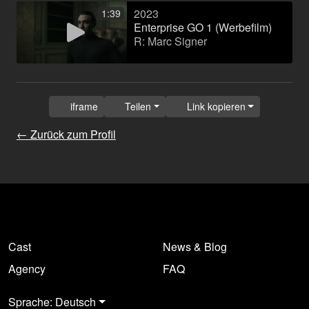
2023
1:39
Enterprise GO 1 (Werbefilm)
R: Marc Signer
iframe
Teilen
Link kopieren
← Zurück zum Profil
Cast
News & Blog
Agency
FAQ
Sprache: Deutsch