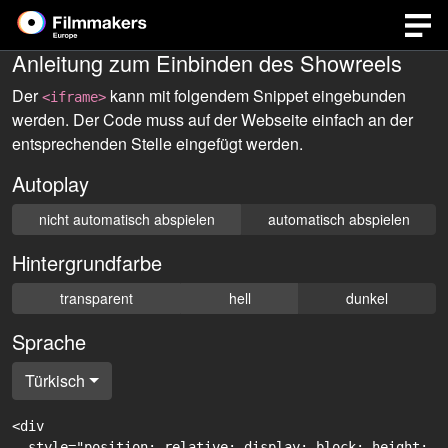
Anleitung zum Einbinden des Showreels
Der
kann mit folgendem Snippet eingebunden
<iframe>
werden. Der Code muss auf der Webseite einfach an der
entsprechenden Stelle eingefügt werden.
Autoplay
nicht automatisch abspielen
automatisch abspielen
Hintergrundfarbe
transparent
hell
dunkel
Sprache
Türkisch
<div

  style="position: relative; display: block; height: 0