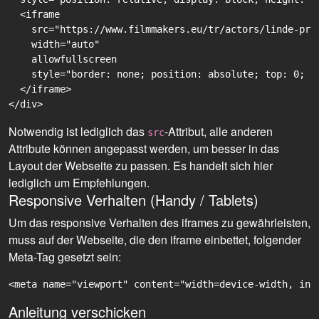
  <iframe

    src="https://www.filmmakers.eu/tr/actors/linde-pre
    width="auto"

    allowfullscreen

    style="border: none; position: absolute; top: 0; r
  </iframe>

Notwendig ist lediglich das
-Attribut, alle anderen
src
Attribute können angepasst werden, um besser in das
Layout der Webseite zu passen. Es handelt sich hier
lediglich um Empfehlungen.
Responsive Verhalten (Handy / Tablets)
Um das responsive Verhalten des iframes zu gewährleisten,
muss auf der Webseite, die den iframe einbettet, folgender
Meta-Tag gesetzt sein:
<meta name="viewport" content="width=device-width, ini
Anleitung verschicken