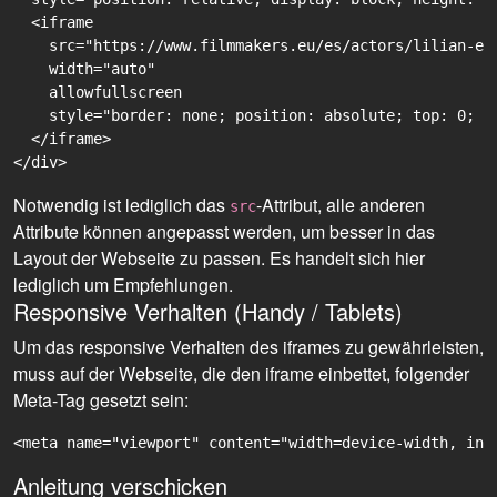
  <iframe

    src="https://www.filmmakers.eu/es/actors/lilian-et
    width="auto"

    allowfullscreen

    style="border: none; position: absolute; top: 0; r
  </iframe>

Notwendig ist lediglich das
-Attribut, alle anderen
src
Attribute können angepasst werden, um besser in das
Layout der Webseite zu passen. Es handelt sich hier
lediglich um Empfehlungen.
Responsive Verhalten (Handy / Tablets)
Um das responsive Verhalten des iframes zu gewährleisten,
muss auf der Webseite, die den iframe einbettet, folgender
Meta-Tag gesetzt sein:
<meta name="viewport" content="width=device-width, ini
Anleitung verschicken