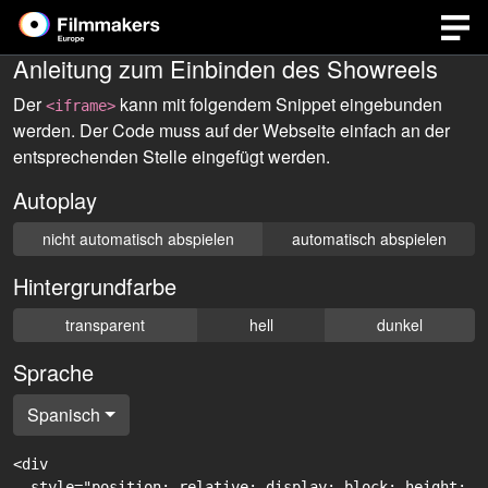
Anleitung zum Einbinden des Showreels
Der
kann mit folgendem Snippet eingebunden
<iframe>
werden. Der Code muss auf der Webseite einfach an der
entsprechenden Stelle eingefügt werden.
Autoplay
nicht automatisch abspielen
automatisch abspielen
Hintergrundfarbe
transparent
hell
dunkel
Sprache
Spanisch
<div

  style="position: relative; display: block; height: 0