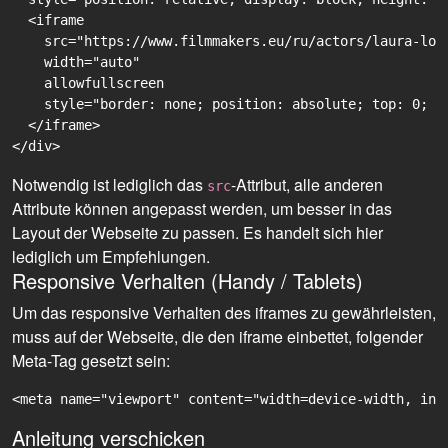
  <iframe

    src="https://www.filmmakers.eu/ru/actors/laura-lou
    width="auto"

    allowfullscreen

    style="border: none; position: absolute; top: 0; r
  </iframe>

Notwendig ist lediglich das
-Attribut, alle anderen
src
Attribute können angepasst werden, um besser in das
Layout der Webseite zu passen. Es handelt sich hier
lediglich um Empfehlungen.
Responsive Verhalten (Handy / Tablets)
Um das responsive Verhalten des iframes zu gewährleisten,
muss auf der Webseite, die den iframe einbettet, folgender
Meta-Tag gesetzt sein:
<meta name="viewport" content="width=device-width, ini
Anleitung verschicken