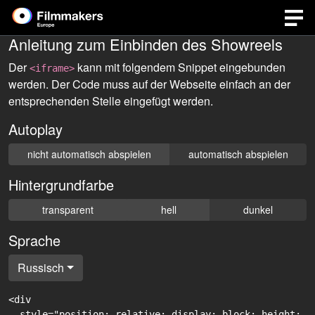
Anleitung zum Einbinden des Showreels
Der
kann mit folgendem Snippet eingebunden
<iframe>
werden. Der Code muss auf der Webseite einfach an der
entsprechenden Stelle eingefügt werden.
Autoplay
nicht automatisch abspielen
automatisch abspielen
Hintergrundfarbe
transparent
hell
dunkel
Sprache
Russisch
<div

  style="position: relative; display: block; height: 0