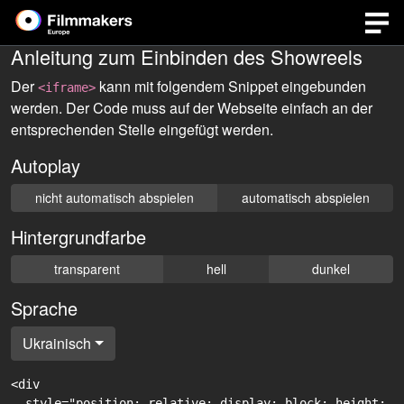
Anleitung zum Einbinden des Showreels
Der
kann mit folgendem Snippet eingebunden
<iframe>
werden. Der Code muss auf der Webseite einfach an der
entsprechenden Stelle eingefügt werden.
Autoplay
nicht automatisch abspielen
automatisch abspielen
Hintergrundfarbe
transparent
hell
dunkel
Sprache
Ukrainisch
<div

  style="position: relative; display: block; height: 0