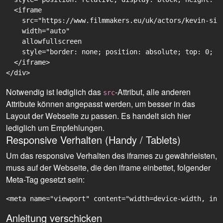
  <iframe

    src="https://www.filmmakers.eu/uk/actors/kevin-sil
    width="auto"

    allowfullscreen

    style="border: none; position: absolute; top: 0; r
  </iframe>

Notwendig ist lediglich das
-Attribut, alle anderen
src
Attribute können angepasst werden, um besser in das
Layout der Webseite zu passen. Es handelt sich hier
lediglich um Empfehlungen.
Responsive Verhalten (Handy / Tablets)
Um das responsive Verhalten des iframes zu gewährleisten,
muss auf der Webseite, die den iframe einbettet, folgender
Meta-Tag gesetzt sein:
<meta name="viewport" content="width=device-width, ini
Anleitung verschicken