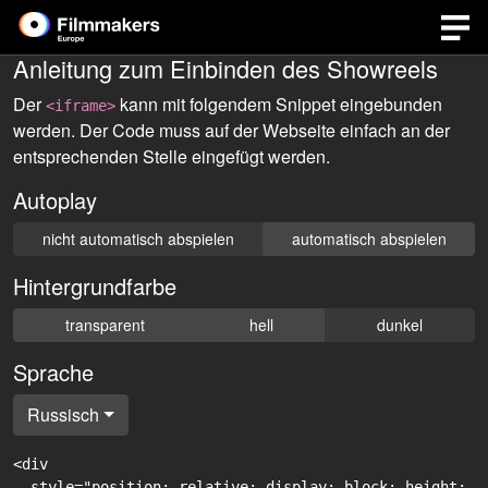
Anleitung zum Einbinden des Showreels
Der
kann mit folgendem Snippet eingebunden
<iframe>
werden. Der Code muss auf der Webseite einfach an der
entsprechenden Stelle eingefügt werden.
Autoplay
nicht automatisch abspielen
automatisch abspielen
Hintergrundfarbe
transparent
hell
dunkel
Sprache
Russisch
<div

  style="position: relative; display: block; height: 0