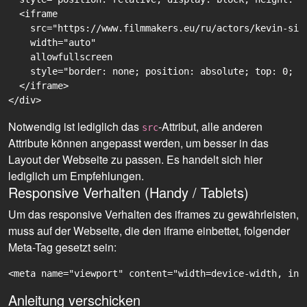
  <iframe

    src="https://www.filmmakers.eu/ru/actors/kevin-sil
    width="auto"

    allowfullscreen

    style="border: none; position: absolute; top: 0; r
  </iframe>

Notwendig ist lediglich das
-Attribut, alle anderen
src
Attribute können angepasst werden, um besser in das
Layout der Webseite zu passen. Es handelt sich hier
lediglich um Empfehlungen.
Responsive Verhalten (Handy / Tablets)
Um das responsive Verhalten des iframes zu gewährleisten,
muss auf der Webseite, die den iframe einbettet, folgender
Meta-Tag gesetzt sein:
<meta name="viewport" content="width=device-width, ini
Anleitung verschicken