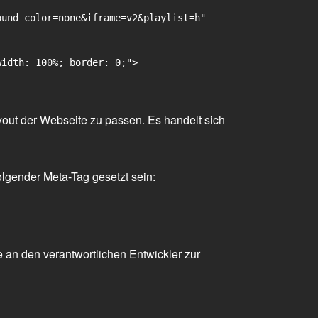
und_color=none&iframe=v2&playlist=h"

idth: 100%; border: 0;">

yout der Webseite zu passen. Es handelt sich
olgender Meta-Tag gesetzt sein:
 an den verantwortlichen Entwickler zur