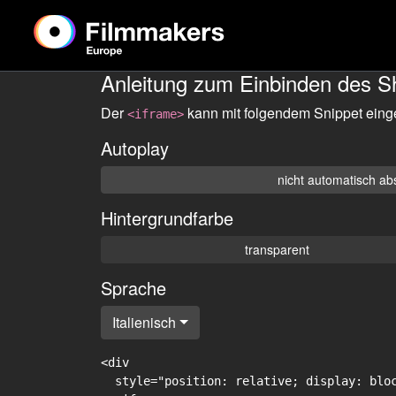
Anleitung zum Einbinden des S
Der
kann mit folgendem Snippet eing
<iframe>
Autoplay
nicht automatisch ab
Hintergrundfarbe
transparent
Sprache
Italienisch
<div

  style="position: relative; display: blo