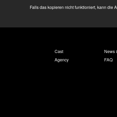
Falls das kopieren nicht funktioniert, kann die
Cast
News 
Agency
FAQ