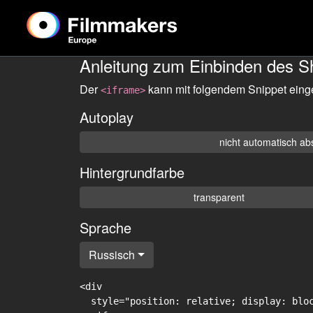
Anleitung zum Einbinden des S
Der
kann mit folgendem Snippet eing
<iframe>
Autoplay
nicht automatisch ab
Hintergrundfarbe
transparent
Sprache
Russisch
<div

  style="position: relative; display: blo