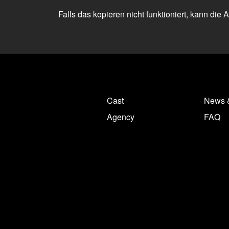
Falls das kopieren nicht funktioniert, kann die
Cast
News 
Agency
FAQ