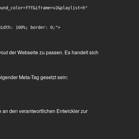
und_color=fff&iframe=v2&playlist=h"

idth: 100%; border: 0;">

yout der Webseite zu passen. Es handelt sich
olgender Meta-Tag gesetzt sein:
 an den verantwortlichen Entwickler zur