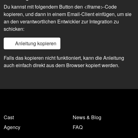
Du kannst mit folgendem Button den <iframe>-Code
kopieren, und dann in einem Email-Client einfügen, um sie
an den verantwortlichen Entwickler zur Integration zu
schicken:
Anleitung kopieren
Falls das kopieren nicht funktioniert, kann die Anleitung
auch einfach direkt aus dem Browser kopiert werden.
Cast
News & Blog
Agency
FAQ