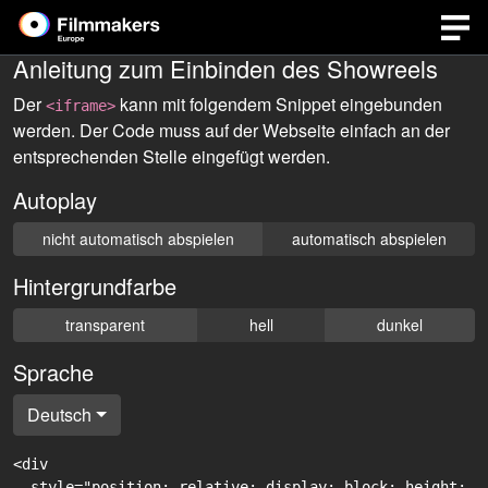
Anleitung zum Einbinden des Showreels
Der
kann mit folgendem Snippet eingebunden
<iframe>
werden. Der Code muss auf der Webseite einfach an der
entsprechenden Stelle eingefügt werden.
Autoplay
nicht automatisch abspielen
automatisch abspielen
Hintergrundfarbe
transparent
hell
dunkel
Sprache
Deutsch
<div

  style="position: relative; display: block; height: 0