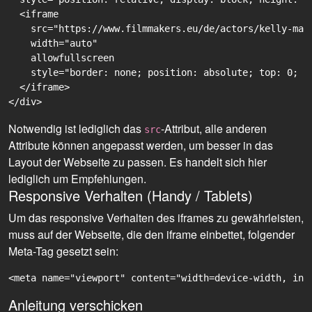
  <iframe

    src="https://www.filmmakers.eu/de/actors/kelly-may
    width="auto"

    allowfullscreen

    style="border: none; position: absolute; top: 0; r
  </iframe>

Notwendig ist lediglich das
-Attribut, alle anderen
src
Attribute können angepasst werden, um besser in das
Layout der Webseite zu passen. Es handelt sich hier
lediglich um Empfehlungen.
Responsive Verhalten (Handy / Tablets)
Um das responsive Verhalten des iframes zu gewährleisten,
muss auf der Webseite, die den iframe einbettet, folgender
Meta-Tag gesetzt sein:
<meta name="viewport" content="width=device-width, ini
Anleitung verschicken