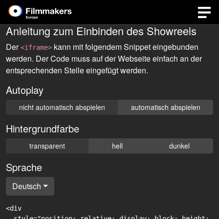
Anleitung zum Einbinden des Showreels
Der
kann mit folgendem Snippet eingebunden
<iframe>
werden. Der Code muss auf der Webseite einfach an der
entsprechenden Stelle eingefügt werden.
Autoplay
nicht automatisch abspielen
automatisch abspielen
Hintergrundfarbe
transparent
hell
dunkel
Sprache
Deutsch
<div

  style="position: relative; display: block; height: 0