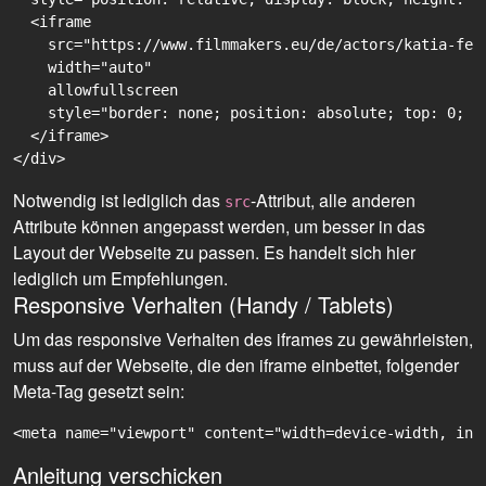
  <iframe

    src="https://www.filmmakers.eu/de/actors/katia-fel
    width="auto"

    allowfullscreen

    style="border: none; position: absolute; top: 0; r
  </iframe>

Notwendig ist lediglich das
-Attribut, alle anderen
src
Attribute können angepasst werden, um besser in das
Layout der Webseite zu passen. Es handelt sich hier
lediglich um Empfehlungen.
Responsive Verhalten (Handy / Tablets)
Um das responsive Verhalten des iframes zu gewährleisten,
muss auf der Webseite, die den iframe einbettet, folgender
Meta-Tag gesetzt sein:
<meta name="viewport" content="width=device-width, ini
Anleitung verschicken