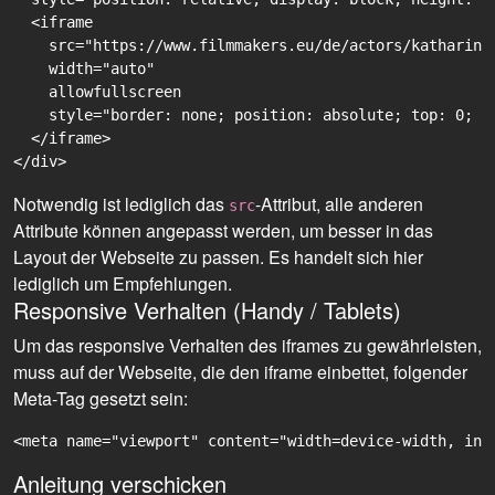
  <iframe

    src="https://www.filmmakers.eu/de/actors/katharina
    width="auto"

    allowfullscreen

    style="border: none; position: absolute; top: 0; r
  </iframe>

Notwendig ist lediglich das
-Attribut, alle anderen
src
Attribute können angepasst werden, um besser in das
Layout der Webseite zu passen. Es handelt sich hier
lediglich um Empfehlungen.
Responsive Verhalten (Handy / Tablets)
Um das responsive Verhalten des iframes zu gewährleisten,
muss auf der Webseite, die den iframe einbettet, folgender
Meta-Tag gesetzt sein:
<meta name="viewport" content="width=device-width, ini
Anleitung verschicken