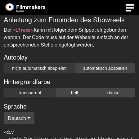
Anleitung zum Einbinden des Showreels
Der
kann mit folgendem Snippet eingebunden
<iframe>
werden. Der Code muss auf der Webseite einfach an der
entsprechenden Stelle eingefügt werden.
Autoplay
nicht automatisch abspielen
automatisch abspielen
Hintergrundfarbe
transparent
hell
dunkel
Sprache
Deutsch
<div

  style="position: relative; display: block; height: 0